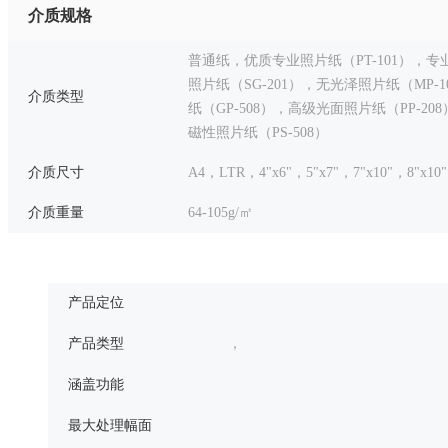
介质规格
普通纸，优质专业照片纸（PT-101），专业
照片纸（SG-201），无光泽照片纸（MP-1
介质类型
纸（GP-508），高级光面照片纸（PP-208），
磁性照片纸（PS-508）
介质尺寸
A4，LTR，4"x6"，5"x7"，7"x10"，8"x1
介质重量
64-105g/㎡
产品定位
产品类型
，
涵盖功能
最大处理幅面