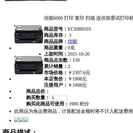
佳能6080 打印 复印 扫描 连供加墨试打印
商品货号：
ECS000103
商品库存：
3
商品品牌：
佳能
商品重量：
0克
上架时间：
2021-10-20
商品点击数：
159
累计销量：
2
市场价格：
￥2397.6元
本店售价：
￥1998元
注册用户：
￥1998元
商品总价：
购买数量：
购买此商品可使用：
1900 积分
此商品为免运费商品，计算配送金额时将不计入配送费用
商品描述：