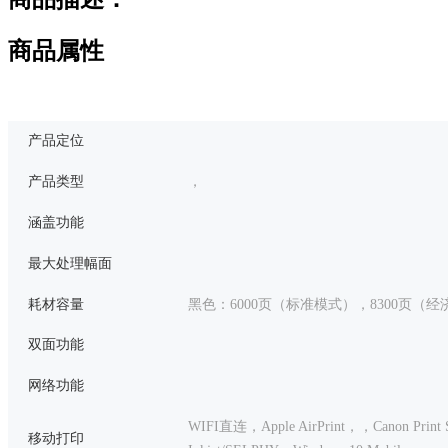
商品属性
产品定位
产品类型
，
涵盖功能
最大处理幅面
耗材容量
黑色：6000页（标准模式），8300页（
双面功能
网络功能
WIFI直连，Apple AirPrint，
，Canon Prin
移动打印