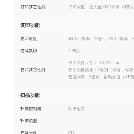
打印其它性能
打印宽度：最大至203.2毫米（8英
复印功能
复印速度
sFCOT/单面：20秒，sESAT/单面：
连续复印
1-99页
最大文件尺寸：216×297mm
复印其它性能
复印图像质量：3级别（快速，标准
密度调整：9级别，自动浓度（AE
扫描功能
扫描控制器
标准配置
扫描类型
扫描元件
CIS