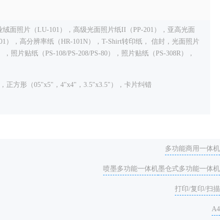
绒面照片（LU-101），高级光面照片纸II（PP-201），亚高光面
01），高分辨率纸（HR-101N），T-Shirt转印纸， 信封，光面照片
照片贴纸（PS-108/PS-208/PS-80），照片贴纸（PS-308R），
0"，正方形（05"x5"，4"x4"，3.5"x3.5"），卡片
纠错
多功能商用一体机
喷墨多功能一体机
墨仓式多功能一体机
打印/复印/扫描
A4