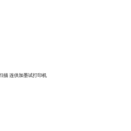
印 扫描 连供加墨试打印机