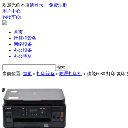
欢迎光临本店
请登录
|
免费注册
用户中心
购物车(0)
首页
计算机设备
网络设备
办公设备
办公耗材
当前位置:
首页
打印设备
喷墨打印机
佳能6080 打印 复
>
>
>