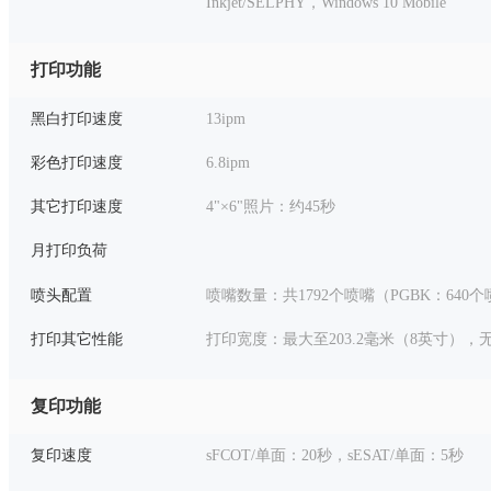
Inkjet/SELPHY，Windows 10 Mobile
打印功能
黑白打印速度
13ipm
彩色打印速度
6.8ipm
其它打印速度
4"×6"照片：约45秒
月打印负荷
喷头配置
喷嘴数量：共1792个喷嘴（PGBK：640个
打印其它性能
打印宽度：最大至203.2毫米（8英寸），
复印功能
复印速度
sFCOT/单面：20秒，sESAT/单面：5秒