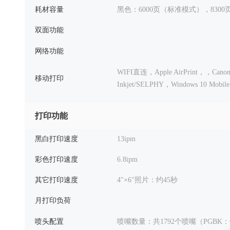
耗材容量
黑色：6000页（标准模式），830
双面功能
网络功能
WIFI直连，Apple AirPrint，
，Canon
移动打印
Inkjet/SELPHY，Windows 10 Mobile
打印功能
黑白打印速度
13ipm
彩色打印速度
6.8ipm
其它打印速度
4"×6"照片：约45秒
月打印负荷
喷头配置
喷嘴数量：共1792个喷嘴（PGBK：6