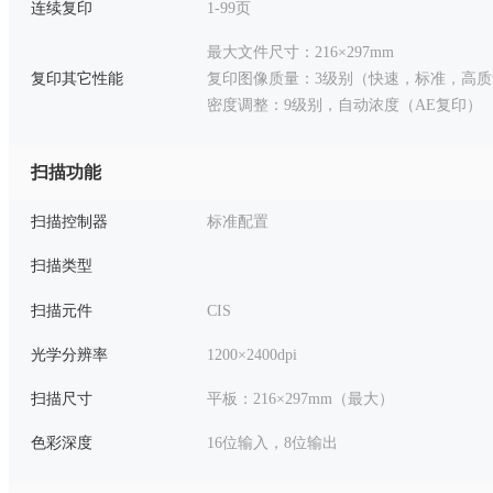
连续复印
1-99页
最大文件尺寸：216×297mm
复印其它性能
复印图像质量：3级别（快速，标准，高质
密度调整：9级别，自动浓度（AE复印）
扫描功能
扫描控制器
标准配置
扫描类型
扫描元件
CIS
光学分辨率
1200×2400dpi
扫描尺寸
平板：216×297mm（最大）
色彩深度
16位输入，8位输出