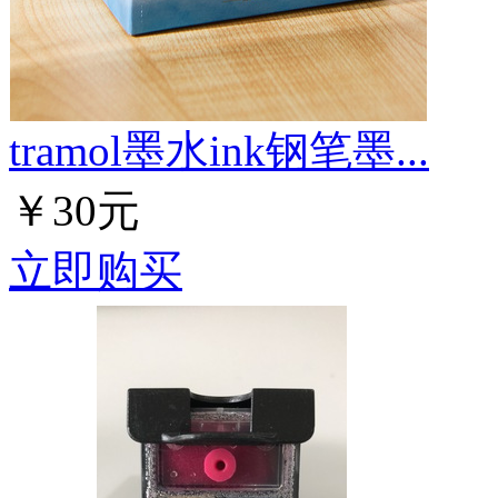
tramol墨水ink钢笔墨...
￥30元
立即购买