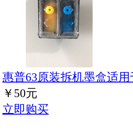
惠普63原装拆机墨盒适用于3
￥50元
立即购买