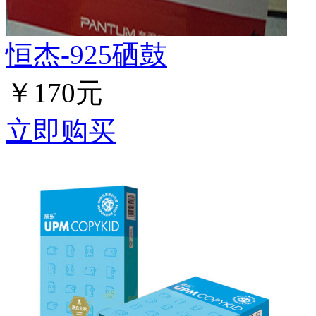
恒杰-925硒鼓
￥170元
立即购买