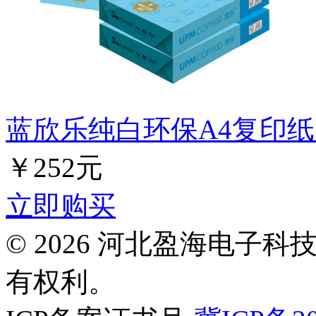
蓝欣乐纯白环保A4复印纸 7.
￥252元
立即购买
© 2026 河北盈海电子
有权利。