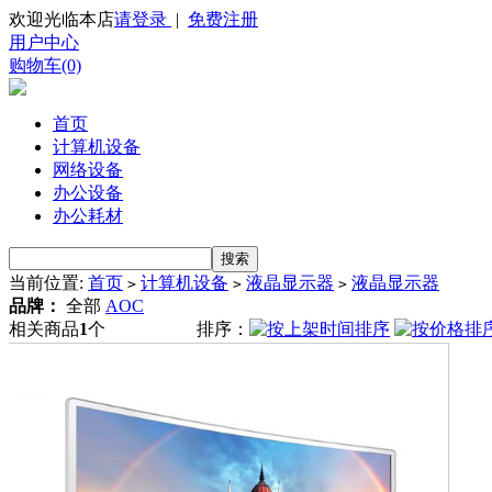
欢迎光临本店
请登录
|
免费注册
用户中心
购物车(0)
首页
计算机设备
网络设备
办公设备
办公耗材
当前位置:
首页
计算机设备
液晶显示器
液晶显示器
>
>
>
品牌：
全部
AOC
相关商品
1
个
排序：