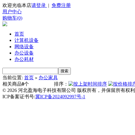
欢迎光临本店
请登录
|
免费注册
用户中心
购物车(0)
首页
计算机设备
网络设备
办公设备
办公耗材
当前位置:
首页
办公家具
>
相关商品
0
个
排序：
© 2026 河北盈海电子科技有限公司 版权所有，并保留所有权
ICP备案证书号:
冀ICP备2024092997号-1