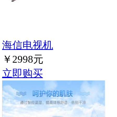
海信电视机
￥2998元
立即购买