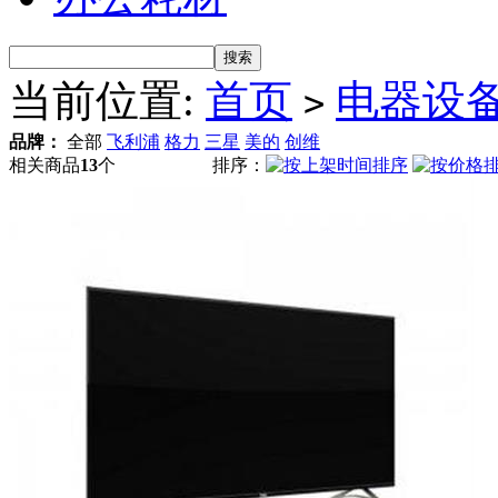
当前位置:
首页
电器设
>
品牌：
全部
飞利浦
格力
三星
美的
创维
相关商品
13
个
排序：