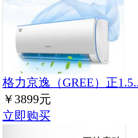
格力京逸（GREE）正1.5..
￥3899元
立即购买