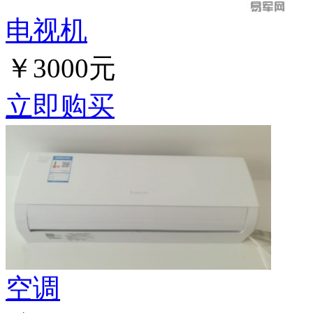
电视机
￥3000元
立即购买
空调