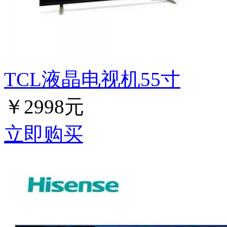
TCL液晶电视机55寸
￥2998元
立即购买