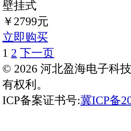
壁挂式
￥2799元
立即购买
1
2
下一页
© 2026 河北盈海电子
有权利。
ICP备案证书号:
冀ICP备20