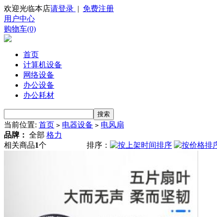
欢迎光临本店
请登录
|
免费注册
用户中心
购物车(0)
首页
计算机设备
网络设备
办公设备
办公耗材
当前位置:
首页
电器设备
电风扇
>
>
品牌：
全部
格力
相关商品
1
个
排序：